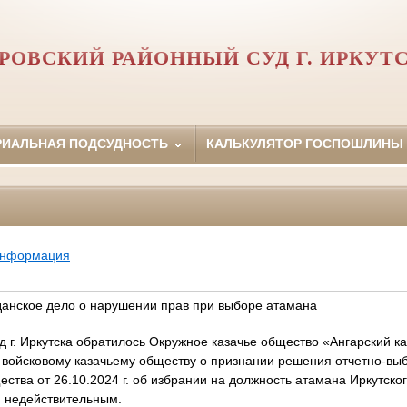
РОВСКИЙ РАЙОННЫЙ СУД Г. ИРКУТ
РИАЛЬНАЯ ПОДСУДНОСТЬ
КАЛЬКУЛЯТОР ГОСПОШЛИНЫ
информация
анское дело о нарушении прав при выборе атамана
д г. Иркутска обратилось Окружное казачье общество «Ангарский ка
 войсковому казачьему обществу о признании решения отчетно-выб
ества от 26.10.2024 г. об избрании на должность атамана Иркутског
. недействительным.