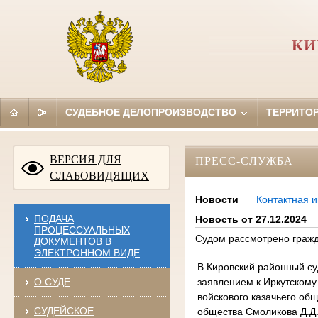
КИ
СУДЕБНОЕ ДЕЛОПРОИЗВОДСТВО
ТЕРРИТО
ВЕРСИЯ ДЛЯ
ПРЕСС-СЛУЖБА
СЛАБОВИДЯЩИХ
Новости
Контактная 
ПОДАЧА
Новость от 27.12.2024
ПРОЦЕССУАЛЬНЫХ
Судом рассмотрено гражд
ДОКУМЕНТОВ В
ЭЛЕКТРОННОМ ВИДЕ
В Кировский районный су
заявлением к Иркутскому
О СУДЕ
войскового казачьего общ
СУДЕЙСКОЕ
общества Смоликова Д.Д