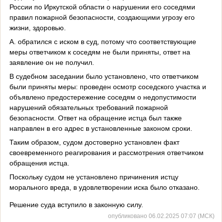
России по Иркутской области о нарушении его соседями
правил пожарной безопасности, создающими угрозу его
жизни, здоровью.
А. обратился с иском в суд, потому что соответствующие
меры ответчиком к соседям не были приняты, ответ на
заявление он не получил.
В судебном заседании было установлено, что ответчиком
были приняты меры: проведен осмотр соседского участка и
объявлено предостережение соседям о недопустимости
нарушений обязательных требований пожарной
безопасности. Ответ на обращение истца был также
направлен в его адрес в установленные законом сроки.
Таким образом, судом достоверно установлен факт
своевременного реагирования и рассмотрения ответчиком
обращения истца.
Поскольку судом не установлено причинения истцу
морального вреда, в удовлетворении иска было отказано.
Решение суда вступило в законную силу.
опубликовано 06.02.2025 07:07 (МСК)