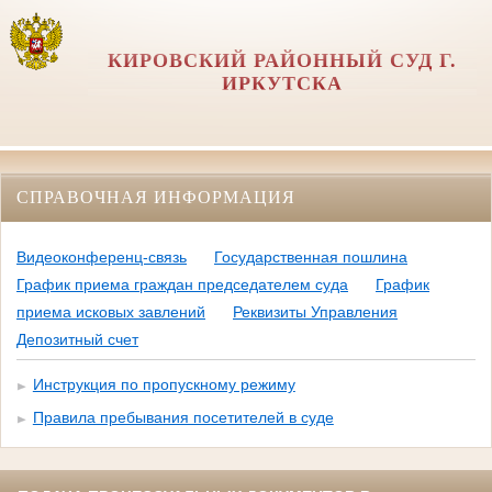
КИРОВСКИЙ РАЙОННЫЙ СУД Г.
ИРКУТСКА
СПРАВОЧНАЯ ИНФОРМАЦИЯ
Видеоконференц-связь
Государственная пошлина
График приема граждан председателем суда
График
приема исковых завлений
Реквизиты Управления
Депозитный счет
Инструкция по пропускному режиму
Правила пребывания посетителей в суде